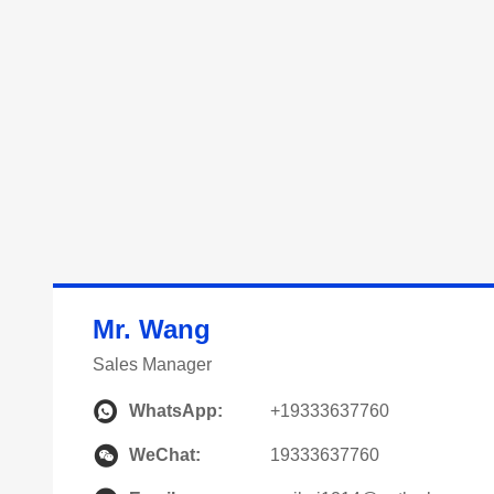
Mr. Wang
Sales Manager
WhatsApp:
+19333637760
WeChat:
19333637760