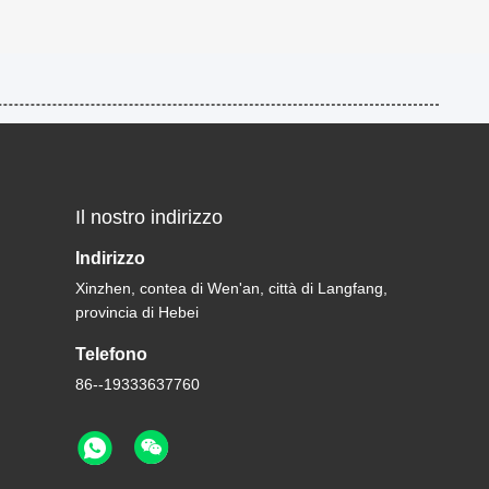
Il nostro indirizzo
Indirizzo
Xinzhen, contea di Wen'an, città di Langfang,
provincia di Hebei
Telefono
86--19333637760