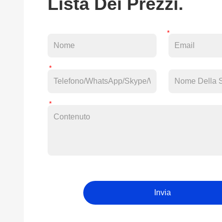
Lista Dei Prezzi.
Invia