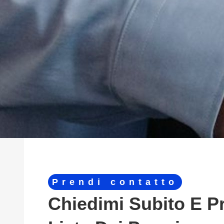
Prendi contatto
Chiedimi Subito E P