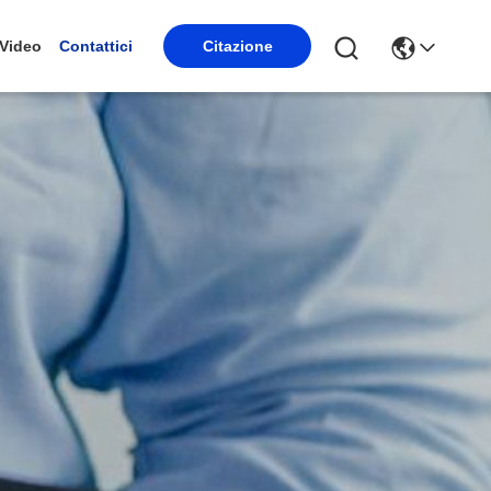
Video
Contattici
Citazione