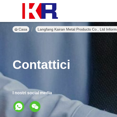
Casa
Langfang Kairan Metal Products Co., Ltd Inform
Contattici
I nostri social media