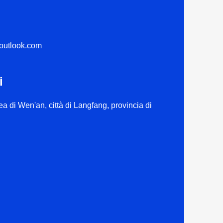
outlook.com
i
a di Wen'an, città di Langfang, provincia di