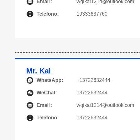
Email :
wqikai1214@outlook.com
Telefono:
19333637760
Mr. Kai
WhatsApp:
+13722632444
WeChat:
13722632444
Email :
wqikai1214@outlook.com
Telefono:
13722632444