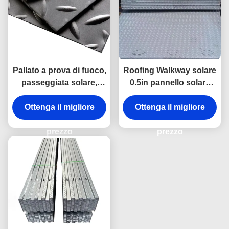
Pallato a prova di fuoco,
Roofing Walkway solare
passeggiata solare,
0.5in pannello solare
pannelli solari
coperto Walkway
Ottenga il migliore
Ottenga il migliore
Custom
prezzo
prezzo