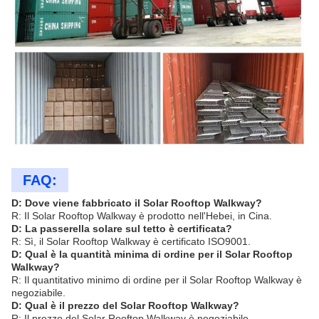
FAQ:
D: Dove viene fabbricato il Solar Rooftop Walkway?
R: Il Solar Rooftop Walkway è prodotto nell'Hebei, in Cina.
D: La passerella solare sul tetto è certificata?
R: Sì, il Solar Rooftop Walkway è certificato ISO9001.
D: Qual è la quantità minima di ordine per il Solar Rooftop
Walkway?
R: Il quantitativo minimo di ordine per il Solar Rooftop Walkway è
negoziabile.
D: Qual è il prezzo del Solar Rooftop Walkway?
R: Il prezzo del Solar Rooftop Walkway è negoziabile.