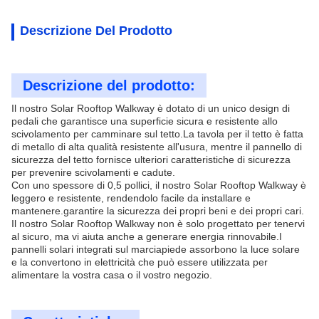
Descrizione Del Prodotto
Descrizione del prodotto:
Il nostro Solar Rooftop Walkway è dotato di un unico design di
pedali che garantisce una superficie sicura e resistente allo
scivolamento per camminare sul tetto.La tavola per il tetto è fatta
di metallo di alta qualità resistente all'usura, mentre il pannello di
sicurezza del tetto fornisce ulteriori caratteristiche di sicurezza
per prevenire scivolamenti e cadute.
Con uno spessore di 0,5 pollici, il nostro Solar Rooftop Walkway è
leggero e resistente, rendendolo facile da installare e
mantenere.garantire la sicurezza dei propri beni e dei propri cari.
Il nostro Solar Rooftop Walkway non è solo progettato per tenervi
al sicuro, ma vi aiuta anche a generare energia rinnovabile.I
pannelli solari integrati sul marciapiede assorbono la luce solare
e la convertono in elettricità che può essere utilizzata per
alimentare la vostra casa o il vostro negozio.