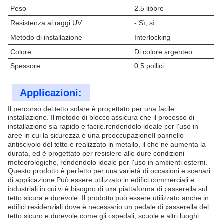
Peso
2.5 libbre
Resistenza ai raggi UV
- Sì, sì.
Metodo di installazione
Interlocking
Colore
Di colore argenteo
Spessore
0.5 pollici
Applicazioni:
Il percorso del tetto solare è progettato per una facile
installazione. Il metodo di blocco assicura che il processo di
installazione sia rapido e facile.rendendolo ideale per l'uso in
aree in cui la sicurezza è una preoccupazioneIl pannello
antiscivolo del tetto è realizzato in metallo, il che ne aumenta la
durata, ed è progettato per resistere alle dure condizioni
meteorologiche, rendendolo ideale per l'uso in ambienti esterni.
Questo prodotto è perfetto per una varietà di occasioni e scenari
di applicazione.Può essere utilizzato in edifici commerciali e
industriali in cui vi è bisogno di una piattaforma di passerella sul
tetto sicura e durevole. Il prodotto può essere utilizzato anche in
edifici residenziali dove è necessario un pedale di passerella del
tetto sicuro e durevole.come gli ospedali, scuole e altri luoghi