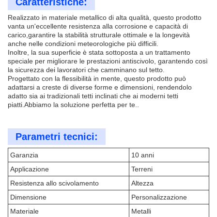
Caratteristiche:
Realizzato in materiale metallico di alta qualità, questo prodotto
vanta un'eccellente resistenza alla corrosione e capacità di
carico,garantire la stabilità strutturale ottimale e la longevità
anche nelle condizioni meteorologiche più difficili.
Inoltre, la sua superficie è stata sottoposta a un trattamento
speciale per migliorare le prestazioni antiscivolo, garantendo così
la sicurezza dei lavoratori che camminano sul tetto.
Progettato con la flessibilità in mente, questo prodotto può
adattarsi a creste di diverse forme e dimensioni, rendendolo
adatto sia ai tradizionali tetti inclinati che ai moderni tetti
piatti.Abbiamo la soluzione perfetta per te..
Parametri tecnici:
Garanzia
10 anni
Applicazione
Terreni
Resistenza allo scivolamento
Altezza
Dimensione
Personalizzazione
Materiale
Metalli