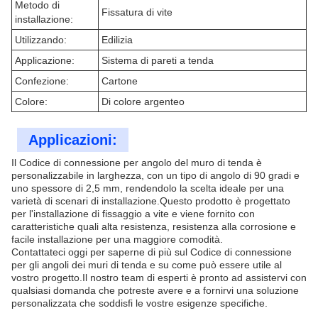
Metodo di
Fissatura di vite
installazione:
Utilizzando:
Edilizia
Applicazione:
Sistema di pareti a tenda
Confezione:
Cartone
Colore:
Di colore argenteo
Applicazioni:
Il Codice di connessione per angolo del muro di tenda è
personalizzabile in larghezza, con un tipo di angolo di 90 gradi e
uno spessore di 2,5 mm, rendendolo la scelta ideale per una
varietà di scenari di installazione.Questo prodotto è progettato
per l'installazione di fissaggio a vite e viene fornito con
caratteristiche quali alta resistenza, resistenza alla corrosione e
facile installazione per una maggiore comodità.
Contattateci oggi per saperne di più sul Codice di connessione
per gli angoli dei muri di tenda e su come può essere utile al
vostro progetto.Il nostro team di esperti è pronto ad assistervi con
qualsiasi domanda che potreste avere e a fornirvi una soluzione
personalizzata che soddisfi le vostre esigenze specifiche.