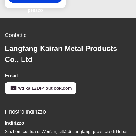
costruzione per
ancoraggi a 90 gradi
prezzo
Contattici
Langfang Kairan Metal Products
Co., Ltd
Email
wqikai1214@outlook.com
Il nostro indirizzo
Indirizzo
Xinzhen, contea di Wen'an, città di Langfang, provincia di Hebei