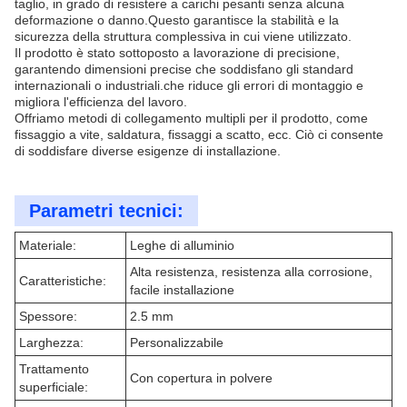
taglio, in grado di resistere a carichi pesanti senza alcuna
deformazione o danno.Questo garantisce la stabilità e la
sicurezza della struttura complessiva in cui viene utilizzato.
Il prodotto è stato sottoposto a lavorazione di precisione,
garantendo dimensioni precise che soddisfano gli standard
internazionali o industriali.che riduce gli errori di montaggio e
migliora l'efficienza del lavoro.
Offriamo metodi di collegamento multipli per il prodotto, come
fissaggio a vite, saldatura, fissaggi a scatto, ecc. Ciò ci consente
di soddisfare diverse esigenze di installazione.
Parametri tecnici:
Materiale:
Leghe di alluminio
Alta resistenza, resistenza alla corrosione,
Caratteristiche:
facile installazione
Spessore:
2.5 mm
Larghezza:
Personalizzabile
Trattamento
Con copertura in polvere
superficiale: