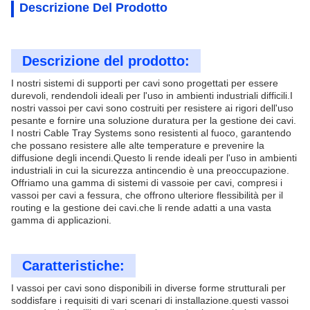
Descrizione Del Prodotto
Descrizione del prodotto:
I nostri sistemi di supporti per cavi sono progettati per essere
durevoli, rendendoli ideali per l'uso in ambienti industriali difficili.I
nostri vassoi per cavi sono costruiti per resistere ai rigori dell'uso
pesante e fornire una soluzione duratura per la gestione dei cavi.
I nostri Cable Tray Systems sono resistenti al fuoco, garantendo
che possano resistere alle alte temperature e prevenire la
diffusione degli incendi.Questo li rende ideali per l'uso in ambienti
industriali in cui la sicurezza antincendio è una preoccupazione.
Offriamo una gamma di sistemi di vassoie per cavi, compresi i
vassoi per cavi a fessura, che offrono ulteriore flessibilità per il
routing e la gestione dei cavi.che li rende adatti a una vasta
gamma di applicazioni.
Caratteristiche:
I vassoi per cavi sono disponibili in diverse forme strutturali per
soddisfare i requisiti di vari scenari di installazione.questi vassoi