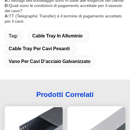
A:
I dettagli dell'imballaggio sono in base alle esigenze del cliente.
D:
Quali sono le condizioni di pagamento accettate per il vassoio
del cavo?
A:
TT (Telegraphic Transfer) è il termine di pagamento accettato
per il cavo.
Tag:
Cable Tray In Alluminio
Cable Tray Per Cavi Pesanti
Vano Per Cavi D'acciaio Galvanizzato
Prodotti Correlati