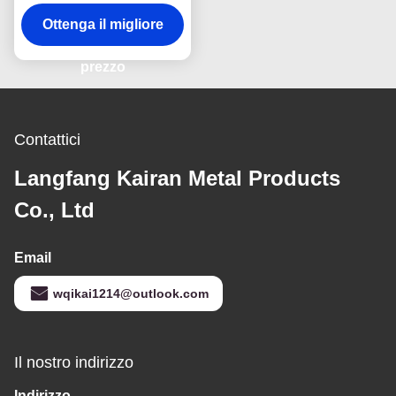
galvanizzato
Ottenga il migliore
prezzo
Contattici
Langfang Kairan Metal Products
Co., Ltd
Email
wqikai1214@outlook.com
Il nostro indirizzo
Indirizzo