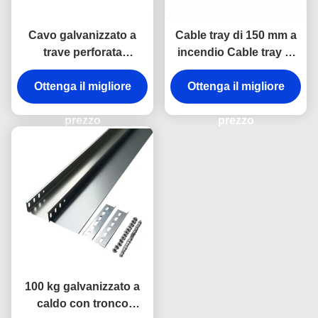
Cavo galvanizzato a
Cable tray di 150 mm a
trave perforata
incendio Cable tray di
cablaggio elettrico 450
acciaio galvanizzato
Ottenga il migliore
mm
Ottenga il migliore
ventilato
prezzo
prezzo
100 kg galvanizzato a
caldo con tronco