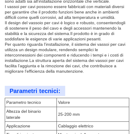
sono adatti sia all'installazione orizzontale che verticale.
I vassoi per cavi possono essere fabbricati con materiali diversi
per garantire che il prodotto funzioni bene anche in ambienti
difficili come quelli corrosivi, ad alta temperatura e umidità.
Il design del vassoio per cavi è logico e robusto, consentendogli
di sostenere il peso del cavo e degli accessori mantenendo la
stabilità e la sicurezza del sistema.Il prodotto è in grado di
soddisfare le esigenze di varie applicazioni pesanti.
Per quanto riguarda l'installazione, il sistema dei vassoi per cavi
utilizza un design modulare, rendendo semplici le
interconnessioni dei componenti e riducendo i tempi e i costi di
installazione.La struttura aperta del sistema dei vassoi per cavi
facilita l'aggiunta e la rimozione dei cavi, che contribuisce a
migliorare l'efficienza della manutenzione.
Parametri tecnici:
Parametro tecnico
Valore
Altezza del binario
25-200 mm
laterale
Applicazione
Cablaggio elettrico