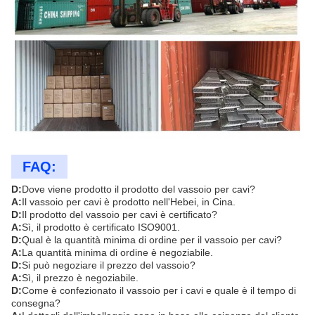
FAQ:
D:
Dove viene prodotto il prodotto del vassoio per cavi?
A:
Il vassoio per cavi è prodotto nell'Hebei, in Cina.
D:
Il prodotto del vassoio per cavi è certificato?
A:
Sì, il prodotto è certificato ISO9001.
D:
Qual è la quantità minima di ordine per il vassoio per cavi?
A:
La quantità minima di ordine è negoziabile.
D:
Si può negoziare il prezzo del vassoio?
A:
Sì, il prezzo è negoziabile.
D:
Come è confezionato il vassoio per i cavi e quale è il tempo di
consegna?