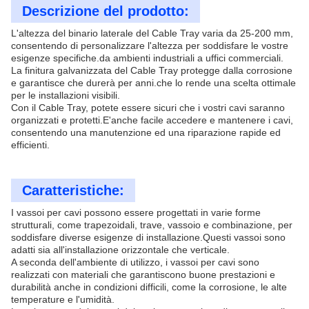
Descrizione del prodotto:
L'altezza del binario laterale del Cable Tray varia da 25-200 mm,
consentendo di personalizzare l'altezza per soddisfare le vostre
esigenze specifiche.da ambienti industriali a uffici commerciali.
La finitura galvanizzata del Cable Tray protegge dalla corrosione
e garantisce che durerà per anni.che lo rende una scelta ottimale
per le installazioni visibili.
Con il Cable Tray, potete essere sicuri che i vostri cavi saranno
organizzati e protetti.E'anche facile accedere e mantenere i cavi,
consentendo una manutenzione ed una riparazione rapide ed
efficienti.
Caratteristiche:
I vassoi per cavi possono essere progettati in varie forme
strutturali, come trapezoidali, trave, vassoio e combinazione, per
soddisfare diverse esigenze di installazione.Questi vassoi sono
adatti sia all'installazione orizzontale che verticale.
A seconda dell'ambiente di utilizzo, i vassoi per cavi sono
realizzati con materiali che garantiscono buone prestazioni e
durabilità anche in condizioni difficili, come la corrosione, le alte
temperature e l'umidità.