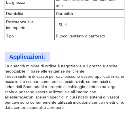
Larghezza
mm
Durabilità
Durabilità
Resistenza alle
- Sì, sì.
intemperie
Tipo
Fuoco ventilato o perforato
Applicazioni:
La quantità minima di ordine è negoziabile e il prezzo è anche
negoziabile in base alle esigenze del cliente.
I nostri sistemi di vassoi per cavi possono essere applicati in varie
occasioni e scenari come edifici residenziali, commerciali e
industriali.Sono adatti a progetti di cablaggio elettrico su larga
scala e possono essere utilizzati sia all'interno che
all'esternoAlcuni scenari specifici in cui i nostri sistemi di vassoi
per cavi sono comunemente utilizzati includono centrali elettriche,
data center, ospedali e aeroporti.