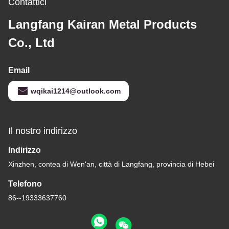
Contattici
Langfang Kairan Metal Products
Co., Ltd
Email
wqikai1214@outlook.com
Il nostro indirizzo
Indirizzo
Xinzhen, contea di Wen'an, città di Langfang, provincia di Hebei
Telefono
86--19333637760