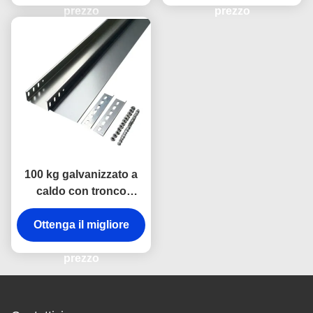
prezzo
prezzo
100 kg galvanizzato a
caldo con tronco
galvanizzato
Ottenga il migliore
prezzo