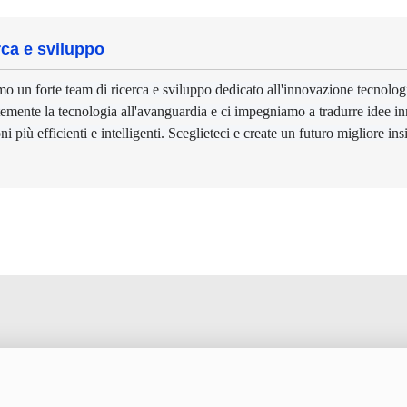
rca e sviluppo
o un forte team di ricerca e sviluppo dedicato all'innovazione tecnolog
emente la tecnologia all'avanguardia e ci impegniamo a tradurre idee inn
ni più efficienti e intelligenti. Sceglieteci e create un futuro migliore in