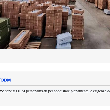
/ODM
mo servizi OEM personalizzati per soddisfare pienamente le esigenze de