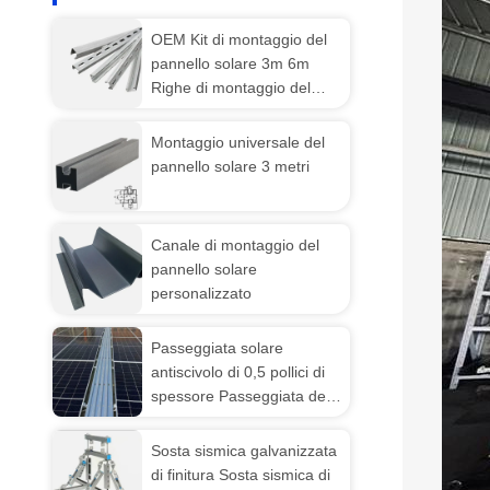
OEM Kit di montaggio del
pannello solare 3m 6m
Righe di montaggio del
pannello solare in alluminio
Montaggio universale del
pannello solare 3 metri
Canale di montaggio del
pannello solare
personalizzato
Passeggiata solare
antiscivolo di 0,5 pollici di
spessore Passeggiata del
pannello solare
Sosta sismica galvanizzata
di finitura Sosta sismica di