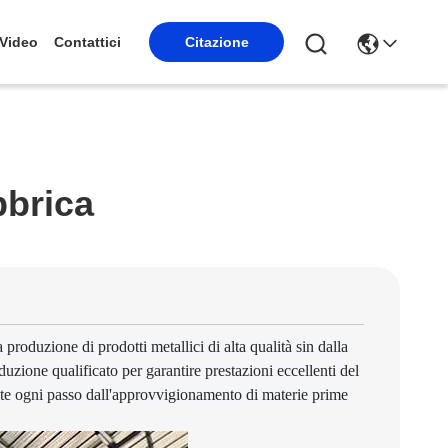
Video
Contattici
Citazione
bbrica
produzione di prodotti metallici di alta qualità sin dalla
ione qualificato per garantire prestazioni eccellenti del
nte ogni passo dall'approvvigionamento di materie prime