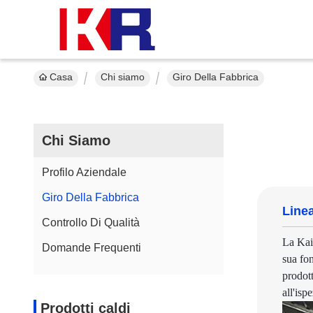
Casa
Chi siamo
Giro Della Fabbrica
Chi Siamo
Profilo Aziendale
Giro Della Fabbrica
Line
Controllo Di Qualità
La Kair
Domande Frequenti
sua fo
prodot
all'isp
Prodotti caldi