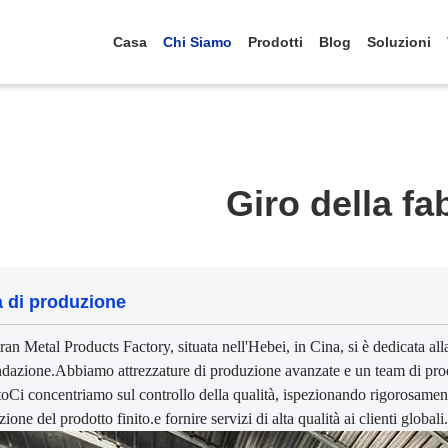
Casa
Chi Siamo
Prodotti
Blog
Soluzioni
Giro della fa
a di produzione
an Metal Products Factory, situata nell'Hebei, in Cina, si è dedicata alla 
ndazione.Abbiamo attrezzature di produzione avanzate e un team di produz
toCi concentriamo sul controllo della qualità, ispezionando rigorosame
ezione del prodotto finito.e fornire servizi di alta qualità ai clienti globali.