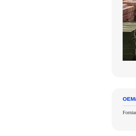
OEM
Fornia